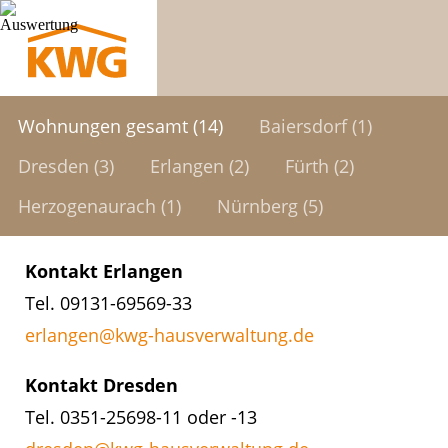
Wohnungen gesamt (14)
Baiersdorf (1)
Dresden (3)
Erlangen (2)
Fürth (2)
Herzogenaurach (1)
Nürnberg (5)
Kontakt Erlangen
Tel. 09131-69569-33
erlangen@kwg-hausverwaltung.de
Kontakt Dresden
Tel. 0351-25698-11 oder -13