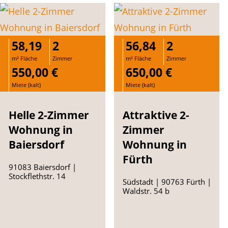
58,19
2
56,84
2
m² Fläche
Zimmer
m² Fläche
Zimmer
550,00 €
650,00 €
Miete (kalt)
Miete (kalt)
Helle 2-Zimmer
Attraktive 2-
Wohnung in
Zimmer
Baiersdorf
Wohnung in
Fürth
91083 Baiersdorf |
Stockflethstr. 14
Südstadt | 90763 Fürth |
Waldstr. 54 b