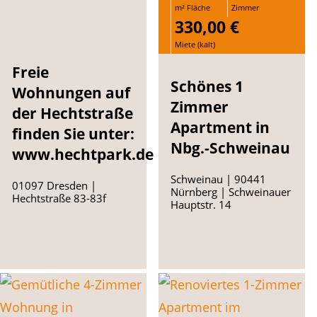
m² Fläche
Zimmer
330,00 €
Miete (kalt)
Freie
Schönes 1
Wohnungen auf
Zimmer
der Hechtstraße
Apartment in
finden Sie unter:
Nbg.-Schweinau
www.hechtpark.de
Schweinau | 90441
01097 Dresden |
Nürnberg | Schweinauer
Hechtstraße 83-83f
Hauptstr. 14