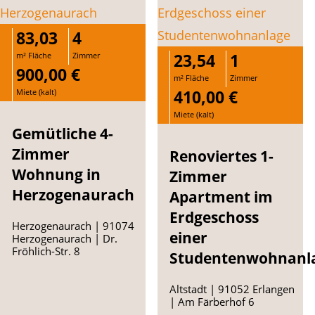
83,03
4
23,54
1
m² Fläche
Zimmer
900,00 €
m² Fläche
Zimmer
410,00 €
Miete (kalt)
Miete (kalt)
Gemütliche 4-
Zimmer
Renoviertes 1-
Wohnung in
Zimmer
Herzogenaurach
Apartment im
Erdgeschoss
Herzogenaurach | 91074
einer
Herzogenaurach | Dr.
Fröhlich-Str. 8
Studentenwohnanl
Altstadt | 91052 Erlangen
| Am Färberhof 6