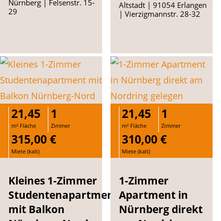
Nürnberg | Felsenstr. 15-
Altstadt | 91054 Erlangen
29
| Vierzigmannstr. 28-32
21,45
1
21,45
1
m² Fläche
Zimmer
m² Fläche
Zimmer
315,00 €
310,00 €
Miete (kalt)
Miete (kalt)
Kleines 1-Zimmer
1-Zimmer
Studentenapartment
Apartment in
mit Balkon
Nürnberg direkt