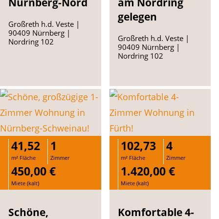
Nürnberg-Nord
am Nordring
gelegen
Großreth h.d. Veste |
90409 Nürnberg |
Großreth h.d. Veste |
Nordring 102
90409 Nürnberg |
Nordring 102
41,52
1
102,73
4
m² Fläche
Zimmer
m² Fläche
Zimmer
450,00 €
1.420,00 €
Miete (kalt)
Miete (kalt)
Schöne,
Komfortable 4-