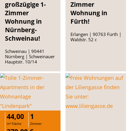
großzügige 1-
Zimmer
Zimmer
Wohnung in
Wohnung in
Fürth!
Nürnberg-
Erlangen | 90763 Fürth |
Schweinau!
Waldstr. 52 c
Schweinau | 90441
Nürnberg | Schweinauer
Hauptstr. 10/14
44,00
1
m² Fläche
Zimmer