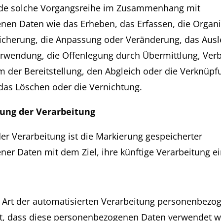
ede solche Vorgangsreihe im Zusammenhang mit
en Daten wie das Erheben, das Erfassen, die Organi
icherung, die Anpassung oder Veränderung, das Ausl
erwendung, die Offenlegung durch Übermittlung, Verb
m der Bereitstellung, den Abgleich oder die Verknüpf
das Löschen oder die Vernichtung.
ung der Verarbeitung
er Verarbeitung ist die Markierung gespeicherter
er Daten mit dem Ziel, ihre künftige Verarbeitung e
de Art der automatisierten Verarbeitung personenbezo
ht, dass diese personenbezogenen Daten verwendet 