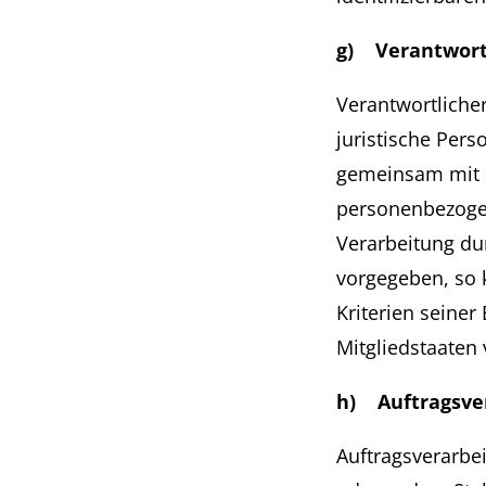
g) Verantwortl
Verantwortlicher
juristische Pers
gemeinsam mit a
personenbezogen
Verarbeitung du
vorgegeben, so 
Kriterien seine
Mitgliedstaaten
h) Auftragsve
Auftragsverarbei