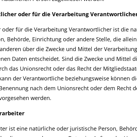
icher oder für die Verarbeitung Verantwortliche
 oder für die Verarbeitung Verantwortlicher ist die na
on, Behörde, Einrichtung oder andere Stelle, die allei
nderen über die Zwecke und Mittel der Verarbeitun
en Daten entscheidet. Sind die Zwecke und Mittel d
rch das Unionsrecht oder das Recht der Mitgliedstaa
kann der Verantwortliche beziehungsweise können d
r Benennung nach dem Unionsrecht oder dem Recht d
 vorgesehen werden.
rarbeiter
ter ist eine natürliche oder juristische Person, Behör