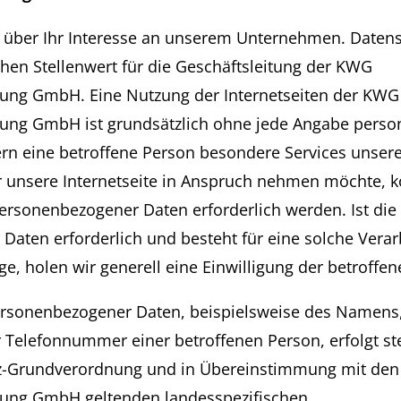
r über Ihr Interesse an unserem Unternehmen. Datens
hen Stellenwert für die Geschäftsleitung der KWG
ung GmbH. Eine Nutzung der Internetseiten der KWG
ung GmbH ist grundsätzlich ohne jede Angabe pers
rn eine betroffene Person besondere Services unser
unsere Internetseite in Anspruch nehmen möchte, k
ersonenbezogener Daten erforderlich werden. Ist die
aten erforderlich und besteht für eine solche Verar
ge, holen wir generell eine Einwilligung der betroffen
ersonenbezogener Daten, beispielsweise des Namens, 
 Telefonnummer einer betroffenen Person, erfolgt st
z-Grundverordnung und in Übereinstimmung mit den
ung GmbH geltenden landesspezifischen