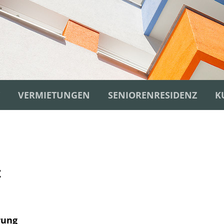
VERMIETUNGEN
SENIORENRESIDENZ
K
z
rung