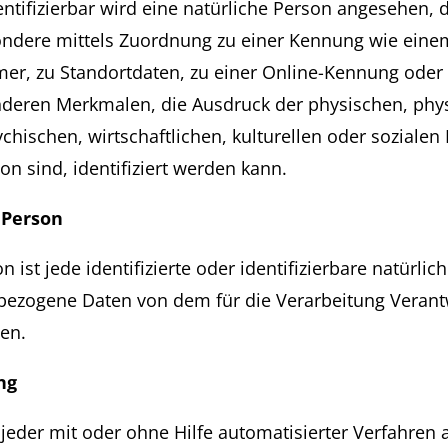
entifizierbar wird eine natürliche Person angesehen, d
sondere mittels Zuordnung zu einer Kennung wie ein
r, zu Standortdaten, zu einer Online-Kennung oder
eren Merkmalen, die Ausdruck der physischen, phys
chischen, wirtschaftlichen, kulturellen oder sozialen 
on sind, identifiziert werden kann.
 Person
 ist jede identifizierte oder identifizierbare natürlic
ezogene Daten von dem für die Verarbeitung Verant
den.
ng
 jeder mit oder ohne Hilfe automatisierter Verfahren