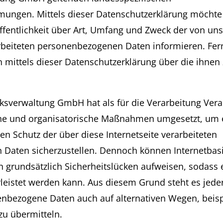
ungen. Mittels dieser Datenschutzerklärung möchte
fentlichkeit über Art, Umfang und Zweck der von un
rbeiteten personenbezogenen Daten informieren. Fe
 mittels dieser Datenschutzerklärung über die ihne
sverwaltung GmbH hat als für die Verarbeitung Vera
che und organisatorische Maßnahmen umgesetzt, um 
en Schutz der über diese Internetseite verarbeiteten
Daten sicherzustellen. Dennoch können Internetbasi
grundsätzlich Sicherheitslücken aufweisen, sodass 
leistet werden kann. Aus diesem Grund steht es jede
enbezogene Daten auch auf alternativen Wegen, beis
zu übermitteln.