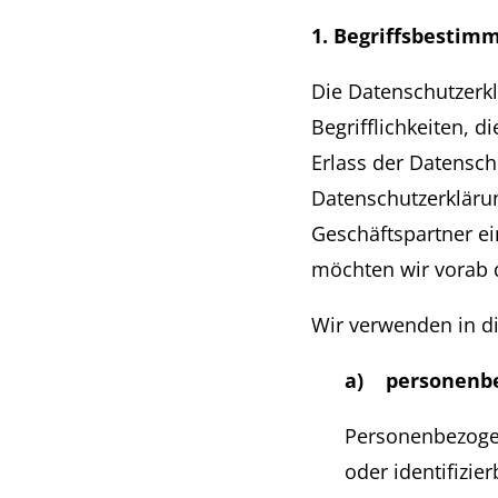
1. Begriffsbesti
Die Datenschutzerk
Begrifflichkeiten, 
Erlass der Datensc
Datenschutzerklärun
Geschäftspartner ei
möchten wir vorab d
Wir verwenden in di
a) personenb
Personenbezogene
oder identifizie