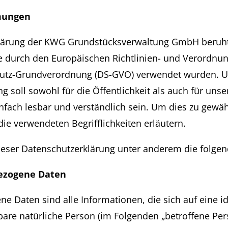
mmungen
lärung der KWG Grundstücksverwaltung GmbH beruht
die durch den Europäischen Richtlinien- und Verordn
hutz-Grundverordnung (DS-GVO) verwendet wurden. 
g soll sowohl für die Öffentlichkeit als auch für un
nfach lesbar und verständlich sein. Um dies zu gewäh
ie verwendeten Begrifflichkeiten erläutern.
eser Datenschutzerklärung unter anderem die folgen
ezogene Daten
 Daten sind alle Informationen, die sich auf eine ide
rbare natürliche Person (im Folgenden „betroffene Per