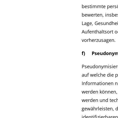
bestimmte persön
bewerten, insbes
Lage, Gesundheit
Aufenthaltsort 
vorherzusagen.
f) Pseudonym
Pseudonymisieru
auf welche die 
Informationen n
werden können, 
werden und tech
gewährleisten, d
identifizierbar