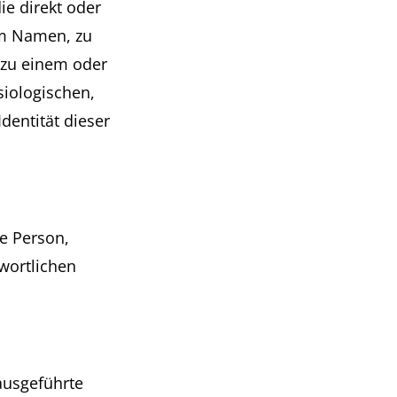
ie direkt oder
em Namen, zu
 zu einem oder
iologischen,
Identität dieser
he Person,
wortlichen
 ausgeführte