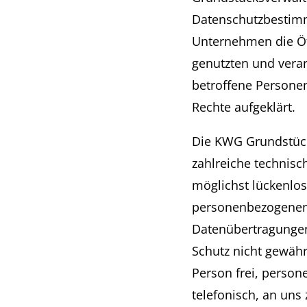
Datenschutzbestimm
Unternehmen die Öf
genutzten und vera
betroffene Personen
Rechte aufgeklärt.
Die KWG Grundstück
zahlreiche technis
möglichst lückenlos
personenbezogenen 
Datenübertragungen 
Schutz nicht gewähr
Person frei, person
telefonisch, an uns 