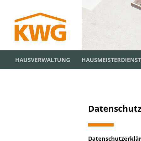
HAUSVERWALTUNG
HAUSMEISTERDIENST
Start
Datenschut
Hausverwaltung
Hausmeisterdienst
Datenschutzerklä