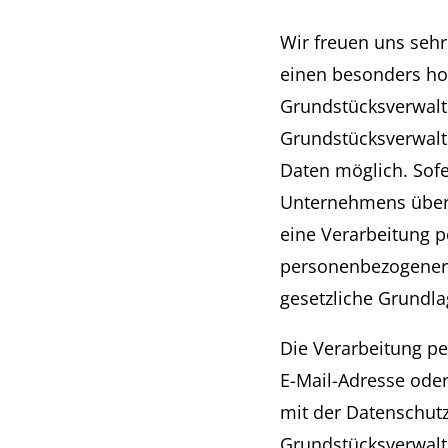
Vermietungen
Wir freuen uns seh
Seniorenresidenz
einen besonders ho
Kundenportal
Grundstücksverwalt
Grundstücksverwalt
Stellen
Daten möglich. Sofe
Kontakt
Unternehmens über 
eine Verarbeitung p
personenbezogener D
gesetzliche Grundla
Die Verarbeitung p
E-Mail-Adresse oder
mit der Datenschut
Grundstücksverwalt