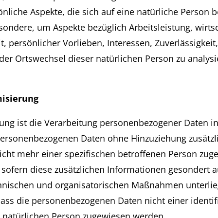
liche Aspekte, die sich auf eine natürliche Person b
ondere, um Aspekte bezüglich Arbeitsleistung, wirtsc
, persönlicher Vorlieben, Interessen, Zuverlässigkeit,
oder Ortswechsel dieser natürlichen Person zu analys
isierung
ng ist die Verarbeitung personenbezogener Daten in
personenbezogenen Daten ohne Hinzuziehung zusätzl
icht mehr einer spezifischen betroffenen Person zug
sofern diese zusätzlichen Informationen gesondert 
nischen und organisatorischen Maßnahmen unterlie
ass die personenbezogenen Daten nicht einer identif
en natürlichen Person zugewiesen werden.