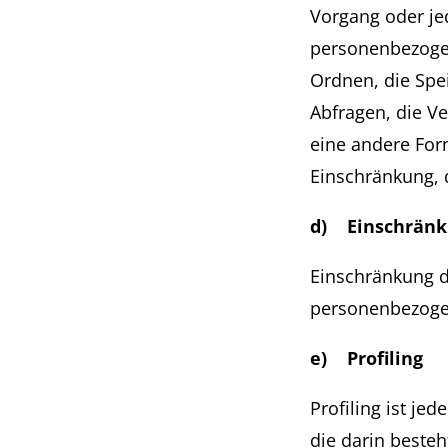
Vorgang oder j
personenbezogen
Ordnen, die Spe
Abfragen, die V
eine andere For
Einschränkung, 
d) Einschränk
Einschränkung d
personenbezogen
e) Profiling
Profiling ist je
die darin beste