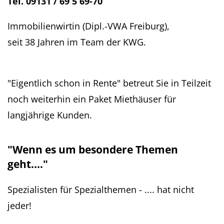
Tel. 09131 / 69 5 69-70
Immobilienwirtin (Dipl.-VWA Freiburg),
seit 38 Jahren im Team der KWG.
"Eigentlich schon in Rente" betreut Sie in Teilzeit
noch weiterhin ein Paket Miethäuser für
langjährige Kunden.
"Wenn es um besondere Themen
geht...."
Spezialisten für Spezialthemen - .... hat nicht
jeder!